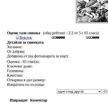
Оцени тази снимка
(общ рейтинг : 2.2 от 5 с 65 гласа)
Детайли за снимката
Заглавие:
От албума:
Добавена от (на фотоапарата за още):
Оценка - 65 глас(а):
Ключови думи:
Големина:
Качество:
Отваряна в цял размер:
Изпратена по ел.поща:
Изпращач
Коментар