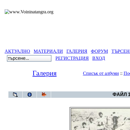
АКТУАЛНО
МАТЕРИАЛИ
ГАЛЕРИЯ
ФОРУМ
ТЪРСЕН
РЕГИСТРАЦИЯ
ВХОД
Галерия
Списък от албуми
::
По
Галерия
>
Армен
ФАЙЛ 1