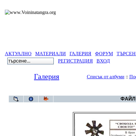
АКТУАЛНО
МАТЕРИАЛИ
ГАЛЕРИЯ
ФОРУМ
ТЪРСЕН
РЕГИСТРАЦИЯ
ВХОД
Галерия
Списък от албуми
::
По
Галерия
>
Архив от вес
ФАЙЛ 