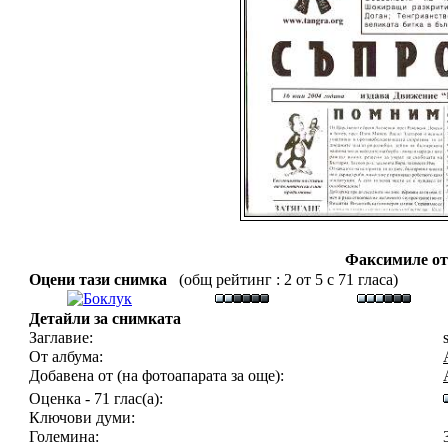
Факсимиле от
Оцени тази снимка
(общ рейтинг : 2 от 5 с 71 гласа)
Детайли за снимката
Заглавие:
От албума:
Добавена от (на фотоапарата за още):
Оценка - 71 глас(а):
Ключови думи:
Големина: