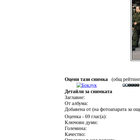
Оцени тази снимка
(общ рейтинг :
Детайли за снимката
Заглавие:
От албума:
Добавена от (на фотоапарата за още
Оценка - 69 глас(а):
Ключови думи:
Големина:
Качество: