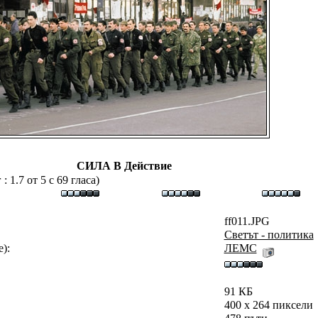
СИЛА В Действие
 1.7 от 5 с 69 гласа)
ff011.JPG
Светът - политика
):
ЛЕМС
91 КБ
400 x 264 пиксели