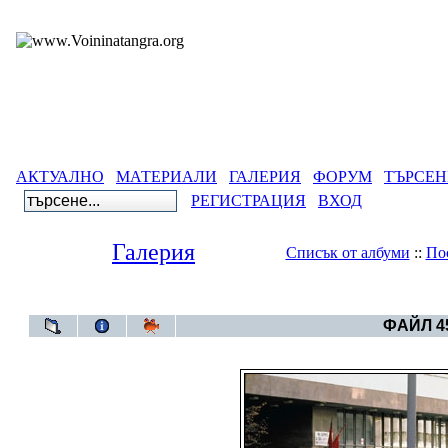
АКТУАЛНО
МАТЕРИАЛИ
ГАЛЕРИЯ
ФОРУМ
ТЪРСЕН
РЕГИСТРАЦИЯ
ВХОД
Галерия
Списък от албуми
::
По
Галерия
>
Свет
ФАЙЛ 45