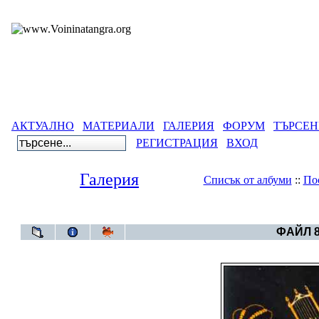
АКТУАЛНО
МАТЕРИАЛИ
ГАЛЕРИЯ
ФОРУМ
ТЪРСЕН
РЕГИСТРАЦИЯ
ВХОД
Галерия
Списък от албуми
::
По
Галерия
>
Све
ФАЙЛ 8