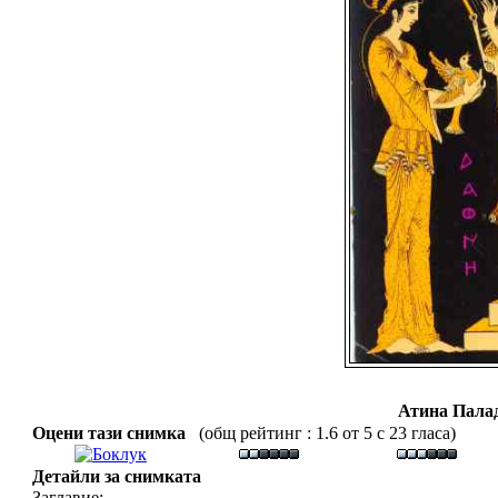
Атина Пала
Оцени тази снимка
(общ рейтинг : 1.6 от 5 с 23 гласа)
Детайли за снимката
Заглавие: