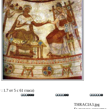
 1.7 от 5 с 61 гласа)
THRACIA3.jpg