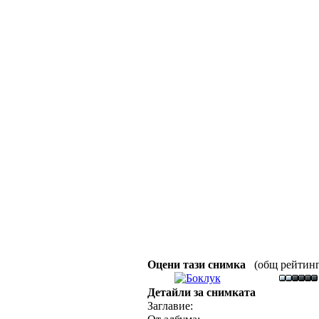
Оцени тази снимка
(общ рейтинг :
Детайли за снимката
Заглавие: