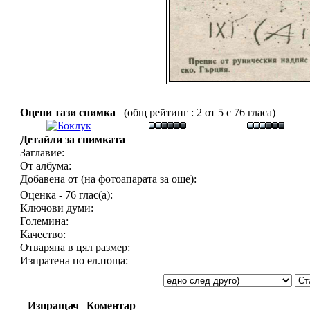
Оцени тази снимка
(общ рейтинг : 2 от 5 с 76 гласа)
Детайли за снимката
Заглавие:
От албума:
Добавена от (на фотоапарата за още):
Оценка - 76 глас(а):
Ключови думи:
Големина:
Качество:
Отваряна в цял размер:
Изпратена по ел.поща:
Изпращач
Коментар