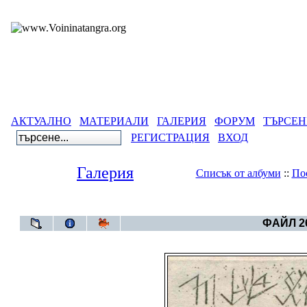
АКТУАЛНО
МАТЕРИАЛИ
ГАЛЕРИЯ
ФОРУМ
ТЪРСЕН
РЕГИСТРАЦИЯ
ВХОД
Галерия
Списък от албуми
::
По
Галерия
>
Българска
ФАЙЛ 26