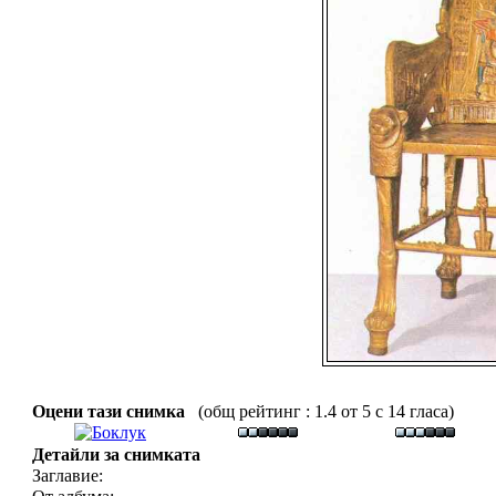
Оцени тази снимка
(общ рейтинг : 1.4 от 5 с 14 гласа)
Детайли за снимката
Заглавие: