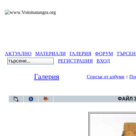
АКТУАЛНО
МАТЕРИАЛИ
ГАЛЕРИЯ
ФОРУМ
ТЪРСЕН
РЕГИСТРАЦИЯ
ВХОД
Галерия
Списък от албуми
::
По
Галерия
>
Египетс
ФАЙЛ 3