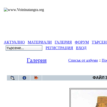
АКТУАЛНО
МАТЕРИАЛИ
ГАЛЕРИЯ
ФОРУМ
ТЪРСЕН
РЕГИСТРАЦИЯ
ВХОД
Галерия
Списък от албуми
::
По
Галерия
>
Египетс
ФАЙЛ 3