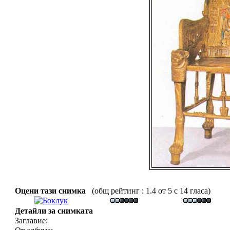
Оцени тази снимка
(общ рейтинг : 1.4 от 5 с 14 гласа)
Детайли за снимката
Заглавие: