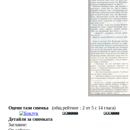
Оцени тази снимка
(общ рейтинг : 2 от 5 с 14 гласа)
Детайли за снимката
Заглавие: