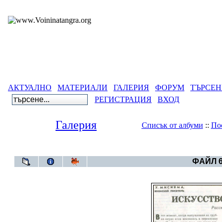
АКТУАЛНО
МАТЕРИАЛИ
ГАЛЕРИЯ
ФОРУМ
ТЪРСЕН
РЕГИСТРАЦИЯ
ВХОД
Галерия
Списък от албуми
::
По
Галерия
>
Све
ФАЙЛ 6