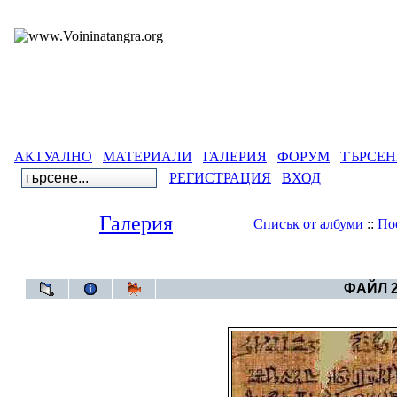
АКТУАЛНО
МАТЕРИАЛИ
ГАЛЕРИЯ
ФОРУМ
ТЪРСЕН
РЕГИСТРАЦИЯ
ВХОД
Галерия
Списък от албуми
::
По
Галерия
>
Египетс
ФАЙЛ 2