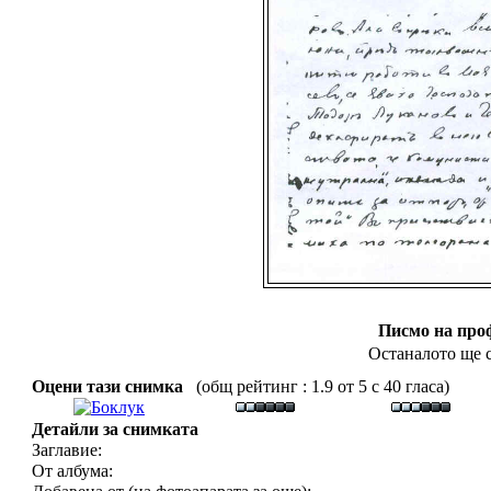
Писмо на про
Останалото ще с
Оцени тази снимка
(общ рейтинг : 1.9 от 5 с 40 гласа)
Детайли за снимката
Заглавие:
От албума: