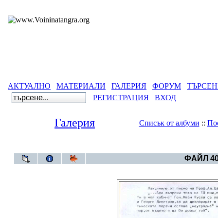
АКТУАЛНО
МАТЕРИАЛИ
ГАЛЕРИЯ
ФОРУМ
ТЪРСЕН
РЕГИСТРАЦИЯ
ВХОД
Галерия
Списък от албуми
::
По
Галерия
>
Бълга
ФАЙЛ 40