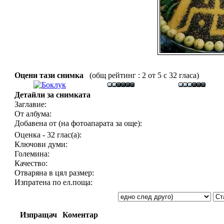
Оцени тази снимка
(общ рейтинг : 2 от 5 с 32 гласа)
Детайли за снимката
Заглавие:
От албума:
Добавена от (на фотоапарата за още):
Оценка - 32 глас(а):
Ключови думи:
Големина:
Качество:
Отваряна в цял размер:
Изпратена по ел.поща:
Изпращач
Коментар