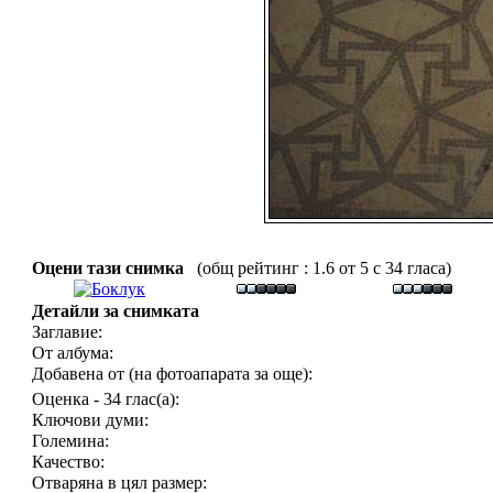
Оцени тази снимка
(общ рейтинг : 1.6 от 5 с 34 гласа)
Детайли за снимката
Заглавие:
От албума:
Добавена от (на фотоапарата за още):
Оценка - 34 глас(а):
Ключови думи:
Големина:
Качество:
Отваряна в цял размер: