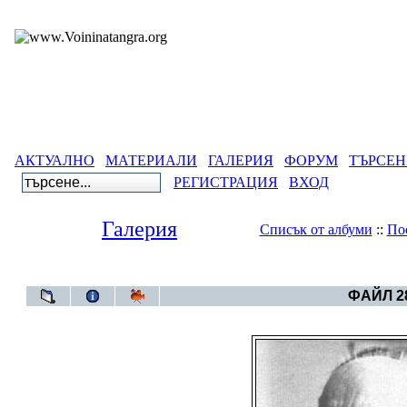
АКТУАЛНО
МАТЕРИАЛИ
ГАЛЕРИЯ
ФОРУМ
ТЪРСЕН
РЕГИСТРАЦИЯ
ВХОД
Галерия
Списък от албуми
::
По
Галерия
>
Бълг
ФАЙЛ 28