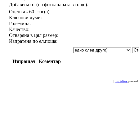
Добавена от (на фотоапарата за още):
Оценка - 60 глас(а):
Ключови думи:
Големина:
Качество:
Отваряна в цял размер:
Изпратена по ел.поща:
Изпращач
Коментар
[
xcGallery
powerd