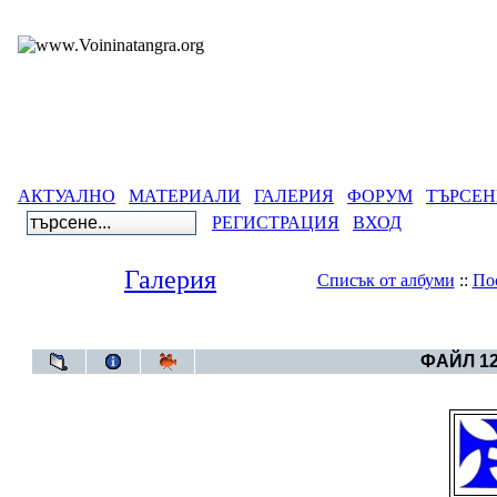
АКТУАЛНО
МАТЕРИАЛИ
ГАЛЕРИЯ
ФОРУМ
ТЪРСЕН
РЕГИСТРАЦИЯ
ВХОД
Галерия
Списък от албуми
::
По
Галерия
>
Свет
ФАЙЛ 12