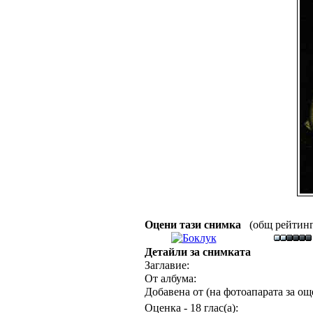
Оцени тази снимка
(общ рейтинг :
Детайли за снимката
Заглавие:
От албума:
Добавена от (на фотоапарата за още
Оценка - 18 глас(а):