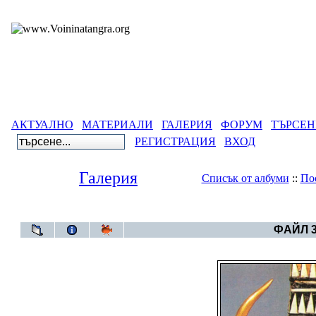
АКТУАЛНО
МАТЕРИАЛИ
ГАЛЕРИЯ
ФОРУМ
ТЪРСЕН
РЕГИСТРАЦИЯ
ВХОД
Галерия
Списък от албуми
::
По
Галерия
>
Све
ФАЙЛ 3