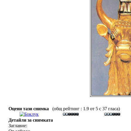
Оцени тази снимка
(общ рейтинг : 1.9 от 5 с 37 гласа)
Детайли за снимката
Заглавие: