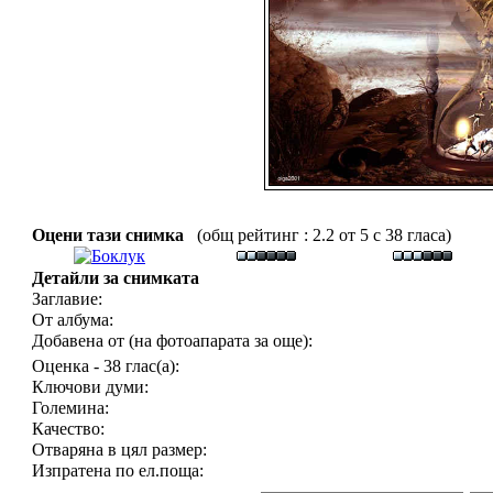
Оцени тази снимка
(общ рейтинг : 2.2 от 5 с 38 гласа)
Детайли за снимката
Заглавие:
От албума:
Добавена от (на фотоапарата за още):
Оценка - 38 глас(а):
Ключови думи:
Големина:
Качество:
Отваряна в цял размер:
Изпратена по ел.поща: