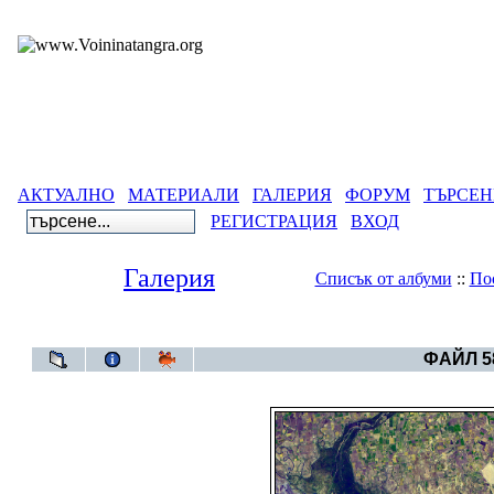
АКТУАЛНО
МАТЕРИАЛИ
ГАЛЕРИЯ
ФОРУМ
ТЪРСЕН
РЕГИСТРАЦИЯ
ВХОД
Галерия
Списък от албуми
::
По
Галерия
>
Свет
ФАЙЛ 58