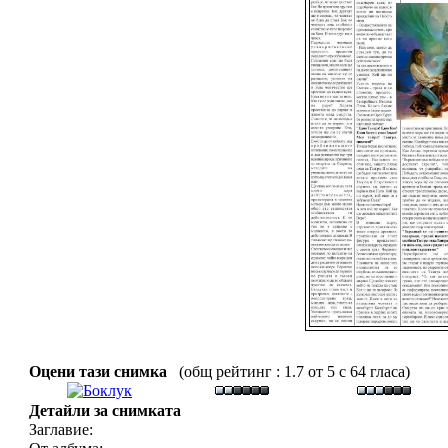
Оцени тази снимка
(общ рейтинг : 1.7 от 5 с 64 гласа)
Детайли за снимката
Заглавие: