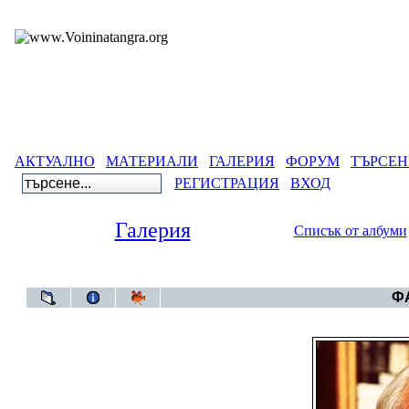
АКТУАЛНО
МАТЕРИАЛИ
ГАЛЕРИЯ
ФОРУМ
ТЪРСЕН
РЕГИСТРАЦИЯ
ВХОД
Галерия
Списък от албуми
Галерия
ФА