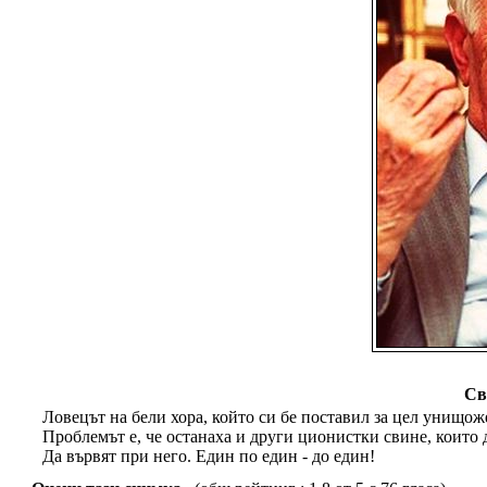
Св
Ловецът на бели хора, който си бе поставил за цел унищож
Проблемът е, че останаха и други ционистки свине, които
Да вървят при него. Един по един - до един!