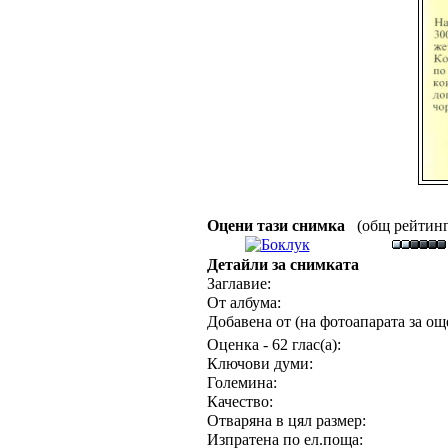
Оцени тази снимка
(общ рейтинг :
Детайли за снимката
Заглавие:
От албума:
Добавена от (на фотоапарата за още
Оценка - 62 глас(а):
Ключови думи:
Големина:
Качество:
Отваряна в цял размер:
Изпратена по ел.поща: