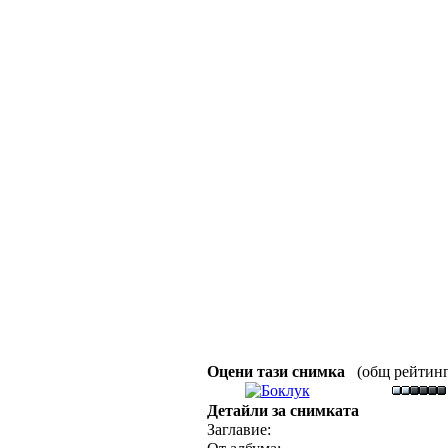
Оцени тази снимка
(общ рейтинг :
Детайли за снимката
Заглавие: