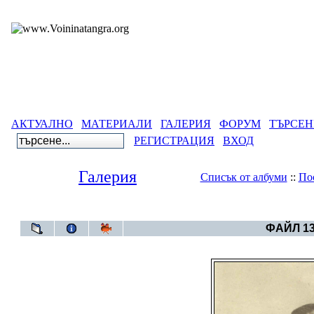
АКТУАЛНО
МАТЕРИАЛИ
ГАЛЕРИЯ
ФОРУМ
ТЪРСЕН
РЕГИСТРАЦИЯ
ВХОД
Галерия
Списък от албуми
::
По
Галерия
>
Бълг
ФАЙЛ 13