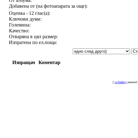
От албума:
Добавена от (на фотоапарата за още):
Оценка - 12 глас(а):
Ключови думи:
Големина:
Качество:
Отваряна в цял размер:
Изпратена по ел.поща:
Изпращач
Коментар
[
xcGallery
powerd