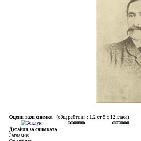
Оцени тази снимка
(общ рейтинг : 1.2 от 5 с 12 гласа)
Детайли за снимката
Заглавие: