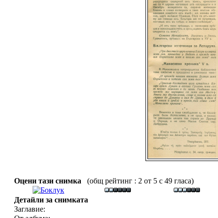
Оцени тази снимка
(общ рейтинг : 2 от 5 с 49 гласа)
Детайли за снимката
Заглавие: