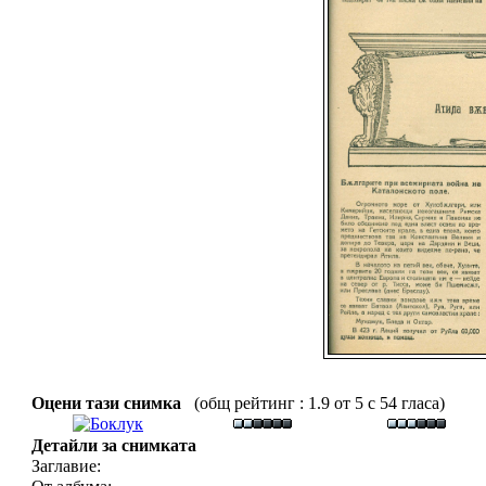
Оцени тази снимка
(общ рейтинг : 1.9 от 5 с 54 гласа)
Детайли за снимката
Заглавие: