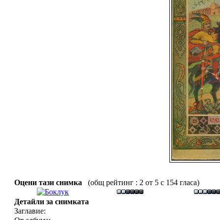
Оцени тази снимка
(общ рейтинг : 2 от 5 с 154 гласа)
Детайли за снимката
Заглавие: