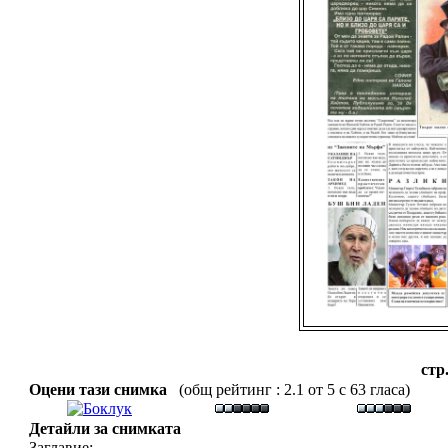
стр
Оцени тази снимка
(общ рейтинг : 2.1 от 5 с 63 гласа)
Детайли за снимката
Заглавие: