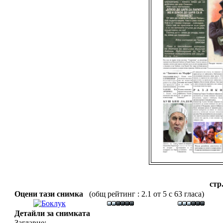
стр
Оцени тази снимка
(общ рейтинг : 2.1 от 5 с 63 гласа)
Детайли за снимката
Заглавие: