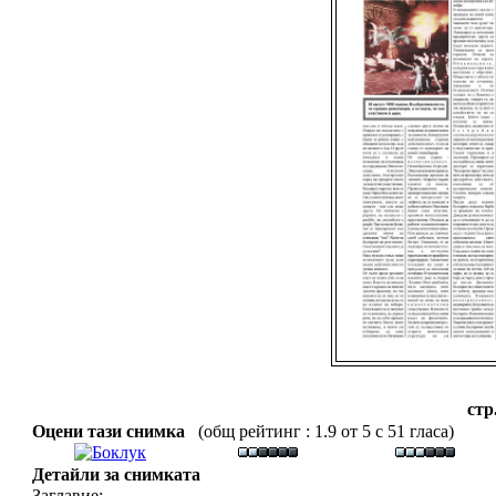
стр
Оцени тази снимка
(общ рейтинг : 1.9 от 5 с 51 гласа)
Детайли за снимката
Заглавие: