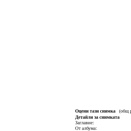
Оцени тази снимка
(общ рейтинг :
Детайли за снимката
Заглавие: