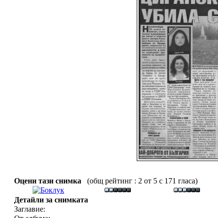
Оцени тази снимка
(общ рейтинг : 2 от 5 с 171 гласа)
Детайли за снимката
Заглавие: