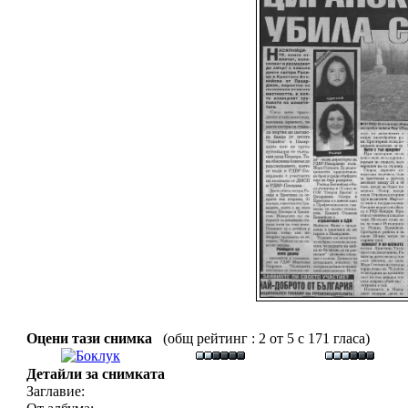
Оцени тази снимка
(общ рейтинг : 2 от 5 с 171 гласа)
Детайли за снимката
Заглавие: