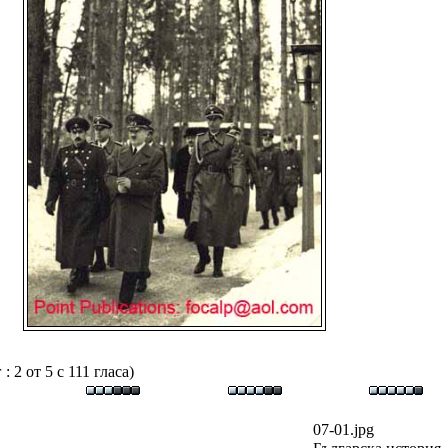
 2 от 5 с 111 гласа)
07-01.jpg