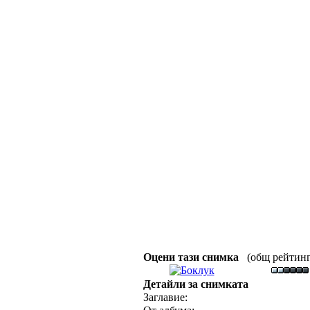
Оцени тази снимка
(общ рейтинг :
Детайли за снимката
Заглавие: