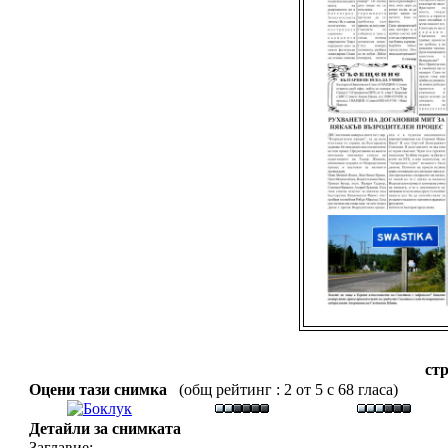
стр
Оцени тази снимка
(общ рейтинг : 2 от 5 с 68 гласа)
Детайли за снимката
Заглавие: