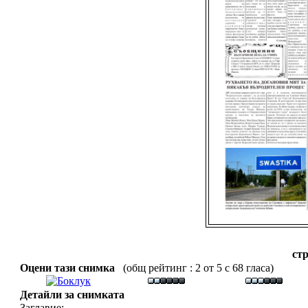
стр
Оцени тази снимка
(общ рейтинг : 2 от 5 с 68 гласа)
Детайли за снимката
Заглавие: