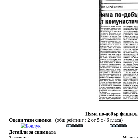
Няма по-добър фашизъ
Оцени тази снимка
(общ рейтинг : 2 от 5 с 46 гласа)
Детайли за снимката
Заглавие:
Niama p