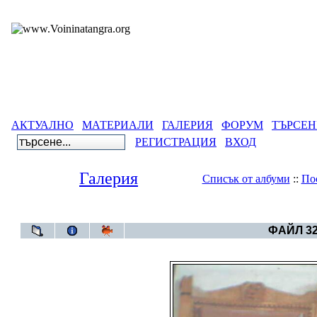
АКТУАЛНО
МАТЕРИАЛИ
ГАЛЕРИЯ
ФОРУМ
ТЪРСЕН
РЕГИСТРАЦИЯ
ВХОД
Галерия
Списък от албуми
::
По
Галерия
>
Бълга
ФАЙЛ 32