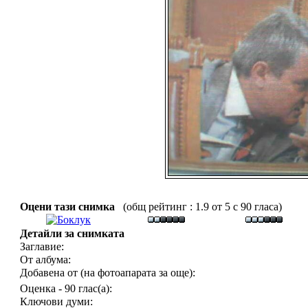
Оцени тази снимка
(общ рейтинг : 1.9 от 5 с 90 гласа)
Детайли за снимката
Заглавие:
От албума:
Добавена от (на фотоапарата за още):
Оценка - 90 глас(а):
Ключови думи: