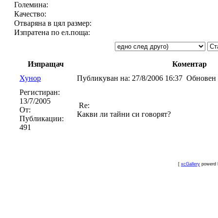
Големина:
Качество:
Отваряна в цял размер:
Изпратена по ел.поща:
Изпращач
Коментар
Хунор
Публикуван на:
27/8/2006 16:37
Обновен 
Регистиран:
13/7/2005
Re:
От:
Какви ли тайни си говорят?
Публикации:
491
[
xcGallery
powerd