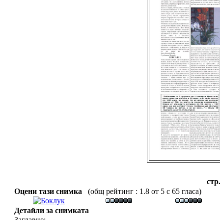
стр
Оцени тази снимка
(общ рейтинг : 1.8 от 5 с 65 гласа)
Детайли за снимката
Заглавие: