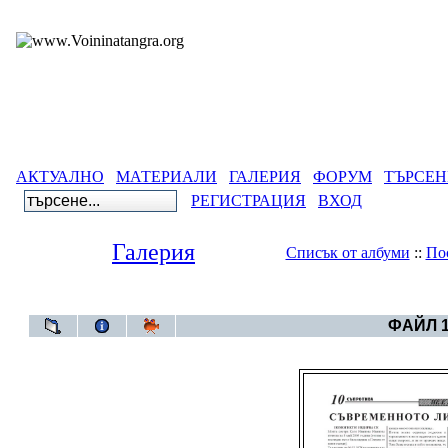
АКТУАЛНО
МАТЕРИАЛИ
ГАЛЕРИЯ
ФОРУМ
ТЪРСЕН
РЕГИСТРАЦИЯ
ВХОД
Галерия
Списък от албуми
::
По
Галерия
>
Се
ФАЙЛ 1