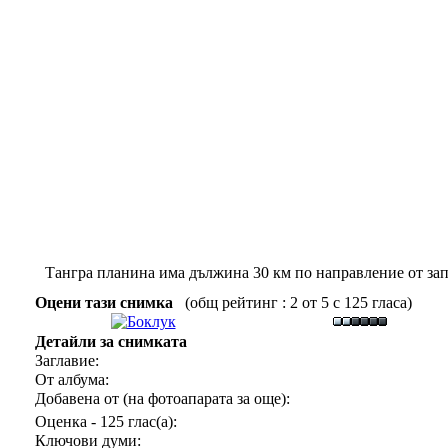
Тангра планина има дължина 30 км по направление от запа
Оцени тази снимка
(общ рейтинг : 2 от 5 с 125 гласа)
Детайли за снимката
Заглавие:
От албума:
Добавена от (на фотоапарата за още):
Оценка - 125 глас(а):
Ключови думи: