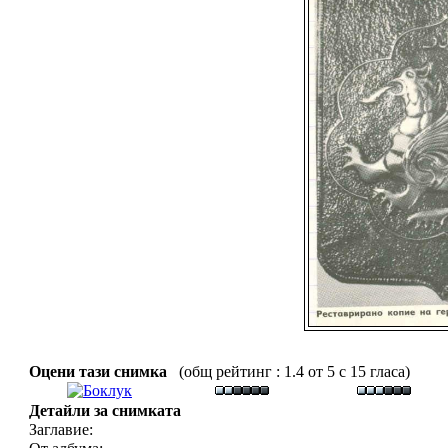
Оцени тази снимка
(общ рейтинг : 1.4 от 5 с 15 гласа)
Детайли за снимката
Заглавие: