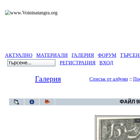
АКТУАЛНО
МАТЕРИАЛИ
ГАЛЕРИЯ
ФОРУМ
ТЪРСЕН
РЕГИСТРАЦИЯ
ВХОД
Галерия
Списък от албуми
::
По
Галерия
>
Българска
ФАЙЛ 98