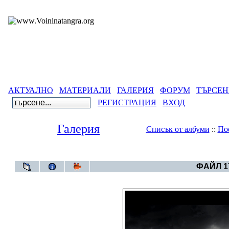
АКТУАЛНО
МАТЕРИАЛИ
ГАЛЕРИЯ
ФОРУМ
ТЪРСЕН
РЕГИСТРАЦИЯ
ВХОД
Галерия
Списък от албуми
::
По
Галерия
>
Свет
ФАЙЛ 17