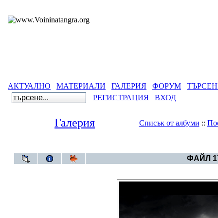
АКТУАЛНО
МАТЕРИАЛИ
ГАЛЕРИЯ
ФОРУМ
ТЪРСЕН
РЕГИСТРАЦИЯ
ВХОД
Галерия
Списък от албуми
::
По
Галерия
>
Свет
ФАЙЛ 17