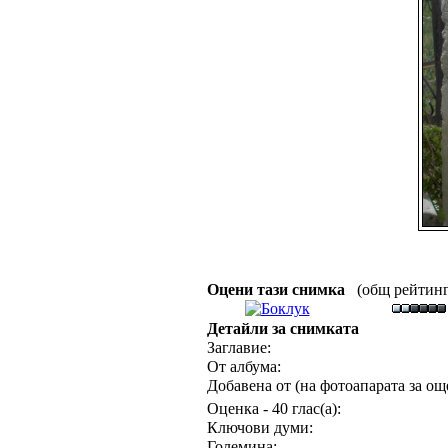
Оцени тази снимка
(общ рейтинг :
Детайли за снимката
Заглавие:
От албума:
Добавена от (на фотоапарата за още
Оценка - 40 глас(а):
Ключови думи:
Големина: