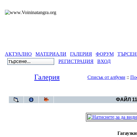
АКТУАЛНО
МАТЕРИАЛИ
ГАЛЕРИЯ
ФОРУМ
ТЪРСЕН
РЕГИСТРАЦИЯ
ВХОД
Галерия
Списък от албуми
::
По
Галерия
>
Бълг
ФАЙЛ 11
Гагаузки