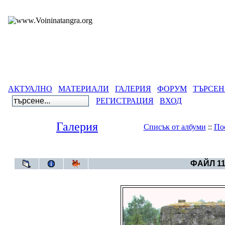
АКТУАЛНО
МАТЕРИАЛИ
ГАЛЕРИЯ
ФОРУМ
ТЪРСЕН
РЕГИСТРАЦИЯ
ВХОД
Галерия
Списък от албуми
::
По
Галерия
>
Бълг
ФАЙЛ 11