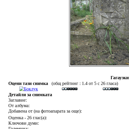
Гагаузки
Оцени тази снимка
(общ рейтинг : 1.4 от 5 с 26 гласа)
Детайли за снимката
Заглавие:
От албума:
Добавена от (на фотоапарата за още):
Оценка - 26 глас(а):
Ключови думи:
Големина: