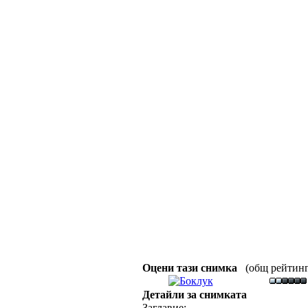
Оцени тази снимка
(общ рейтинг :
Детайли за снимката
Заглавие: