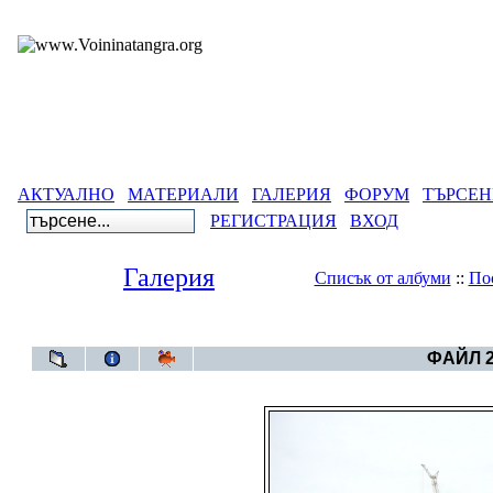
АКТУАЛНО
МАТЕРИАЛИ
ГАЛЕРИЯ
ФОРУМ
ТЪРСЕН
РЕГИСТРАЦИЯ
ВХОД
Галерия
Списък от албуми
::
По
Галерия
>
Волж
ФАЙЛ 2